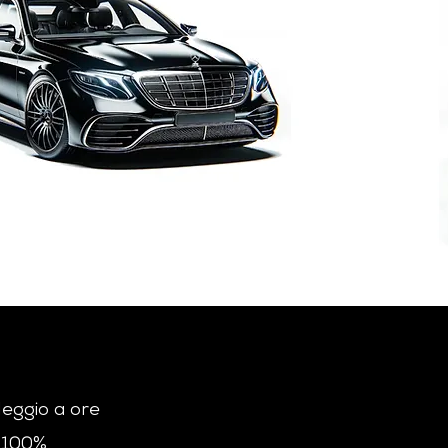
leggio a ore
o 100%