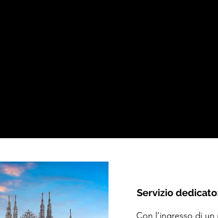
Servizio dedicato
Con l’ingresso di un