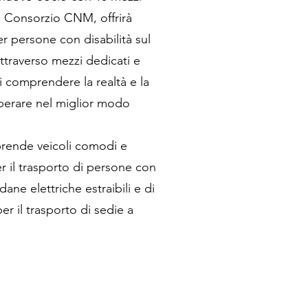
 il Consorzio CNM, offrirà
er persone con disabilità sul
attraverso mezzi dedicati e
i comprendere la realtà e la
operare nel miglior modo
prende veicoli comodi e
er il trasporto di persone con
dane elettriche estraibili e di
per il trasporto di sedie a